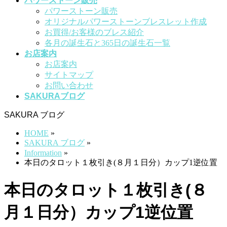
パワーストーン販売
パワーストーン販売
オリジナルパワーストーンブレスレット作成
お買得/お客様のブレス紹介
各月の誕生石と365日の誕生石一覧
お店案内
お店案内
サイトマップ
お問い合わせ
SAKURAブログ
SAKURA ブログ
HOME
»
SAKURA ブログ
»
Information
»
本日のタロット１枚引き(８月１日分）カップ1逆位置
本日のタロット１枚引き(８
月１日分）カップ1逆位置