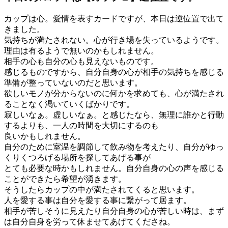
カップは心。愛情を表すカードですが、本日は逆位置で出て
きました。
気持ちが満たされない。心が行き場を失っているようです。
理由は有るようで無いのかもしれません。
相手の心も自分の心も見えないものです。
感じるものですから、自分自身の心が相手の気持ちを感じる
準備が整っていないのだと思います。
欲しいモノが分からないのに何かを求めても、心が満たされ
ることなく渇いていくばかりです。
寂しいなぁ。虚しいなぁ。と感じたなら、無理に誰かと行動
するよりも、一人の時間を大切にするのも
良いかもしれません。
自分のために室温を調節して飲み物を考えたり、自分がゆっ
くりくつろげる場所を探してあげる事が
とても必要な時かもしれません。自分自身の心の声を感じる
ことができたら希望が湧きます。
そうしたらカップの中が満たされてくると思います。
人を愛する事は自分を愛する事に繋がって居ます。
相手が苦しそうに見えたり自分自身の心が苦しい時は、まず
は自分自身を労って休ませてあげてくださね。