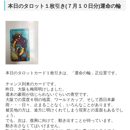
本日のタロット１枚引き(７月１０日分)運命の輪
本日のタロットカード１枚引きは、「運命の輪」正位置です。
チャンス到来のカードです。
昨日、大阪も梅雨明けしました。
週末の豪雨が信じられないぐらいの青空です。
大阪での震度６弱の地震、ワールドカップ、そして西日本豪
雨・・・日々、止まることなく、いろんなことがあります。
被災地の方は、途方に明けくれてしまう現実との直面もあるでし
ょう。
でも、次は、復興に向けて、動き出すことが待っています。
動き出さなくてはいけません。