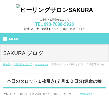
ご予約・お問合せはこちら
TEL
090-7888-5928
営業 火～土 時間 11:00〜18:00 定休日 日月
MENU
SAKURA ブログ
HOME
»
SAKURA ブログ
»
Information
»
本日のタロット１枚引き(７月１０日分)運命の輪
本日のタロット１枚引き(７月１０日分)運命の輪
投稿日 : 2018-07-10
最終更新日時 : 2018-07-10
カテゴリー :
Information