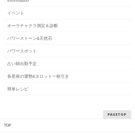
Information
イベント
オーラチャクラ測定＆診断
パワーストーン&天然石
パワースポット
占い師出勤予定
各星座の運勢&タロット一枚引き
簡単レシピ
PAGETOP
TOP