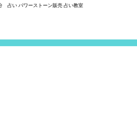
分 占い パワーストーン販売 占い教室