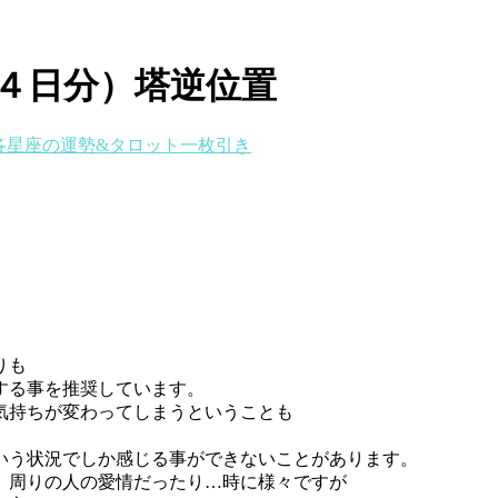
４日分）塔逆位置
各星座の運勢&タロット一枚引き
りも
する事を推奨しています。
気持ちが変わってしまうということも
いう状況でしか感じる事ができないことがあります。
、周りの人の愛情だったり…時に様々ですが