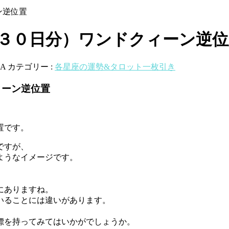
ン逆位置
月３０日分）ワンドクィーン逆位
A
カテゴリー :
各星座の運勢&タロット一枚引き
ィーン逆位置
置です。
ですが、
ようなイメージです。
にありますね。
いることには違いがあります。
。
標を持ってみてはいかがでしょうか。