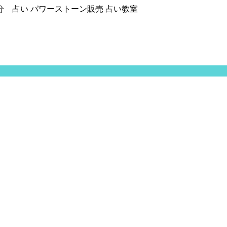
分 占い パワーストーン販売 占い教室