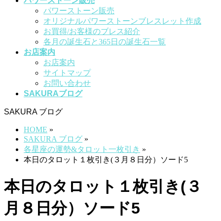
パワーストーン販売
パワーストーン販売
オリジナルパワーストーンブレスレット作成
お買得/お客様のブレス紹介
各月の誕生石と365日の誕生石一覧
お店案内
お店案内
サイトマップ
お問い合わせ
SAKURAブログ
SAKURA ブログ
HOME
»
SAKURA ブログ
»
各星座の運勢&タロット一枚引き
»
本日のタロット１枚引き(３月８日分）ソード5
本日のタロット１枚引き(３
月８日分）ソード5