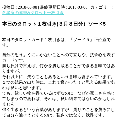
投稿日 : 2018-03-08
最終更新日時 : 2018-03-08
カテゴリー :
各星座の運勢&タロット一枚引き
本日のタロット１枚引き(３月８日分）ソード5
本日のタロットカード１枚引きは、「ソード５」正位置で
す。
自分の思うようにいかないことへの苛立ちや、抗争心を表す
カードです。
勝ち負けで言えば、何かを勝ち取ることができる意味ではあ
りますが、
それ以上に、失うこともあるという意味も含まれています。
１つの結果が出た時に、これで良かった！と思える結果であ
れば良いと思います。
でも、欲しい物を得ているはずなのに、なぜか寂しさを感じ
てしまうのであれば、それは、良い結果ではないのかもしれ
ません。
強く生きるという言葉がありますが、周りのことを蔑ろにし
て自分を通そうとするのは、強さではなく、我儘です。