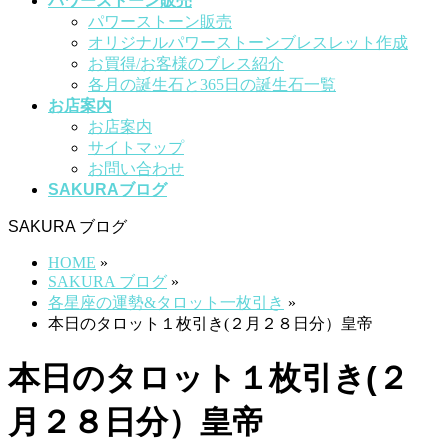
パワーストーン販売
パワーストーン販売
オリジナルパワーストーンブレスレット作成
お買得/お客様のブレス紹介
各月の誕生石と365日の誕生石一覧
お店案内
お店案内
サイトマップ
お問い合わせ
SAKURAブログ
SAKURA ブログ
HOME
»
SAKURA ブログ
»
各星座の運勢&タロット一枚引き
»
本日のタロット１枚引き(２月２８日分）皇帝
本日のタロット１枚引き(２
月２８日分）皇帝