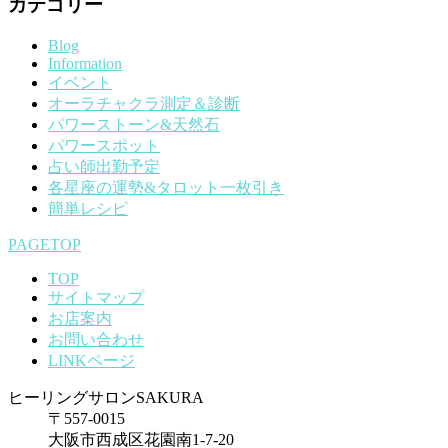
カテゴリー
Blog
Information
イベント
オーラチャクラ測定＆診断
パワーストーン&天然石
パワースポット
占い師出勤予定
各星座の運勢&タロット一枚引き
簡単レシピ
PAGETOP
TOP
サイトマップ
お店案内
お問い合わせ
LINKページ
ヒーリングサロンSAKURA
〒557-0015
大阪市西成区花園南1-7-20