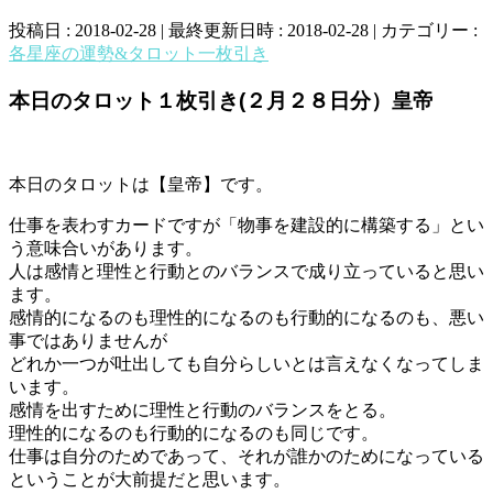
投稿日 : 2018-02-28
最終更新日時 : 2018-02-28
カテゴリー :
各星座の運勢&タロット一枚引き
本日のタロット１枚引き(２月２８日分）皇帝
本日のタロットは【皇帝】です。
仕事を表わすカードですが「物事を建設的に構築する」とい
う意味合いがあります。
人は感情と理性と行動とのバランスで成り立っていると思い
ます。
感情的になるのも理性的になるのも行動的になるのも、悪い
事ではありませんが
どれか一つが吐出しても自分らしいとは言えなくなってしま
います。
感情を出すために理性と行動のバランスをとる。
理性的になるのも行動的になるのも同じです。
仕事は自分のためであって、それが誰かのためになっている
ということが大前提だと思います。