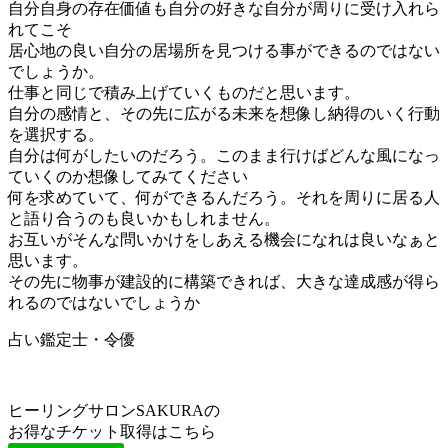
自分自身の存在価値も自分の好きな自分が周りに受け入れら
れてこそ
居心地の良い自分の居場所を見つける事ができるのではない
でしょうか。
仕事と同じで積み上げていくものだと思います。
自分の感情と、その先に広がる未来を想像し納得のいく行動
を選択する。
自分は何がしたいのだろう。このまま行けばどんな風になっ
ていくのか想像してみてください
何を求めていて、何ができるんだろう。それを周りに居る人
と語り合うのも良いかもしれません。
お互いがそんな問いかけをしあえる機会になれは良いなぁと
思います。
その先に物事が建設的に構築できれば、大きな達成感が得ら
れるのではないでしょうか
占い鑑定士・令優
ヒーリングサロンSAKURAの
お得なチケット取得はこちら