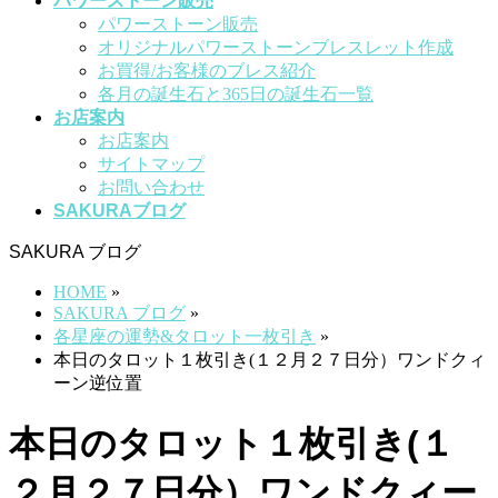
パワーストーン販売
パワーストーン販売
オリジナルパワーストーンブレスレット作成
お買得/お客様のブレス紹介
各月の誕生石と365日の誕生石一覧
お店案内
お店案内
サイトマップ
お問い合わせ
SAKURAブログ
SAKURA ブログ
HOME
»
SAKURA ブログ
»
各星座の運勢&タロット一枚引き
»
本日のタロット１枚引き(１２月２７日分）ワンドクィ
ーン逆位置
本日のタロット１枚引き(１
２月２７日分）ワンドクィー