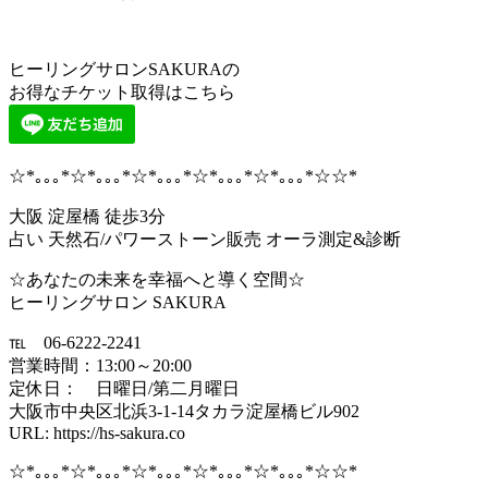
ヒーリングサロンSAKURAの
お得なチケット取得はこちら
☆*｡｡｡*☆*｡｡｡*☆*｡｡｡*☆*｡｡｡*☆*｡｡｡*☆☆*
大阪 淀屋橋 徒歩3分
占い 天然石/パワーストーン販売 オーラ測定&診断
☆あなたの未来を幸福へと導く空間☆
ヒーリングサロン SAKURA
℡ 06-6222-2241
営業時間：13:00～20:00
定休日： 日曜日/第二月曜日
大阪市中央区北浜3-1-14タカラ淀屋橋ビル902
URL: https://hs-sakura.co
☆*｡｡｡*☆*｡｡｡*☆*｡｡｡*☆*｡｡｡*☆*｡｡｡*☆☆*