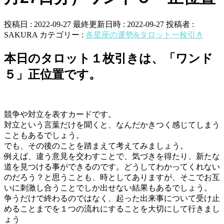
投稿日 : 2022-09-27
最終更新日時 : 2022-09-27
投稿者 :
SAKURA
カテゴリー :
各星座の運勢&タロット一枚引き
本日のタロット１枚引きは、「ワンド
５」正位置です。
競争や対立を表すカードです。
対立という言葉だけを聞くと、なんだかきつく感じてしまう
こともあるでしょう。
でも、その後のことを踏まえて考えてみましょう。
例えば、違う意見を交わすことで、気づきを得たり、新たな
道を見つける事ができるのです。どうしてわかってくれない
のだろう？と思うことも、時としてありますが、そこでお互
いに刺激し合うことでしか出せない結果もあるでしょう。
争うだけで終わるのではなく、起った出来事について受け止
めることまでを１つの流れにすることを大切にして行きまし
ょう