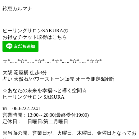
鈴恵カルマナ
ヒーリングサロンSAKURAの
お得なチケット取得はこちら
☆*｡｡｡*☆*｡｡｡*☆*｡｡｡*☆*｡｡｡*☆*｡｡｡*☆☆*
大阪 淀屋橋 徒歩3分
占い 天然石/パワーストーン販売 オーラ測定&診断
☆あなたの未来を幸福へと導く空間☆
ヒーリングサロン SAKURA
℡ 06-6222-2241
営業時間：13:00～20:00(最終受付19:00)
定休日： 日曜日/第二月曜日
※当面の間、営業日が、火曜日、木曜日、金曜日となってお