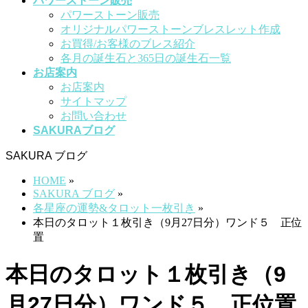
パワーストーン販売
パワーストーン販売
オリジナルパワーストーンブレスレット作成
お買得/お客様のブレス紹介
各月の誕生石と365日の誕生石一覧
お店案内
お店案内
サイトマップ
お問い合わせ
SAKURAブログ
SAKURA ブログ
HOME
»
SAKURA ブログ
»
各星座の運勢&タロット一枚引き
»
本日のタロット１枚引き（9月27日分）ワンド５ 正位
置
本日のタロット１枚引き（9
月27日分）ワンド５ 正位置