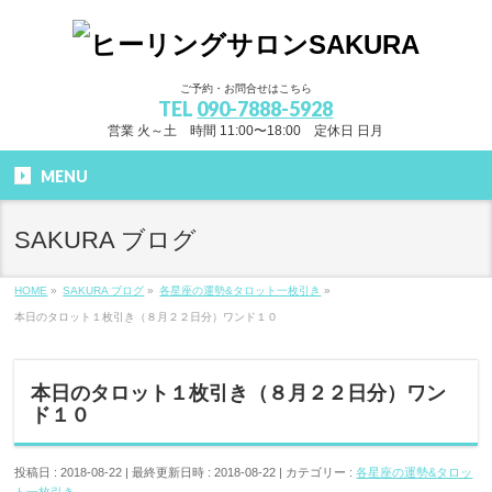
ご予約・お問合せはこちら
TEL
090-7888-5928
営業 火～土 時間 11:00〜18:00 定休日 日月
MENU
SAKURA ブログ
HOME
»
SAKURA ブログ
»
各星座の運勢&タロット一枚引き
»
本日のタロット１枚引き（８月２２日分）ワンド１０
本日のタロット１枚引き（８月２２日分）ワン
ド１０
投稿日 : 2018-08-22
最終更新日時 : 2018-08-22
カテゴリー :
各星座の運勢&タロッ