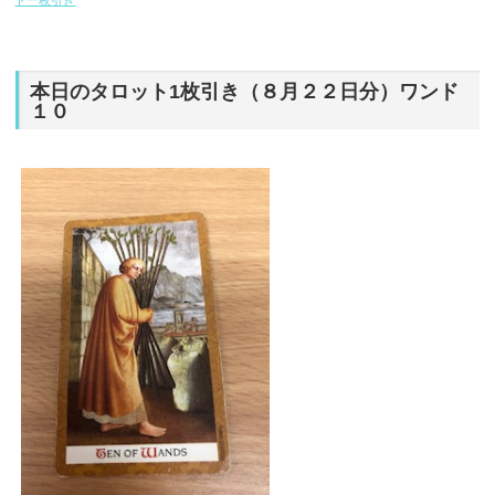
ト一枚引き
本日のタロット1枚引き（８月２２日分）ワンド
１０