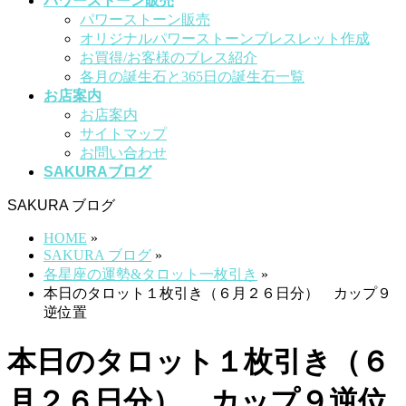
パワーストーン販売
パワーストーン販売
オリジナルパワーストーンブレスレット作成
お買得/お客様のブレス紹介
各月の誕生石と365日の誕生石一覧
お店案内
お店案内
サイトマップ
お問い合わせ
SAKURAブログ
SAKURA ブログ
HOME
»
SAKURA ブログ
»
各星座の運勢&タロット一枚引き
»
本日のタロット１枚引き（６月２６日分） カップ９
逆位置
本日のタロット１枚引き（６
月２６日分） カップ９逆位