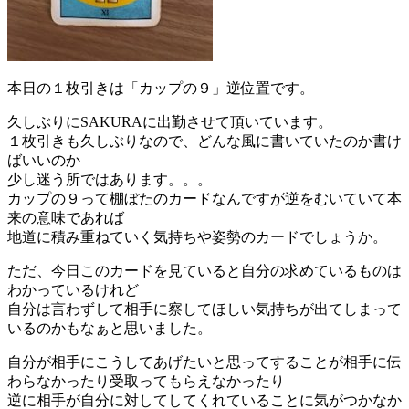
本日の１枚引きは「カップの９」逆位置です。
久しぶりにSAKURAに出勤させて頂いています。
１枚引きも久しぶりなので、どんな風に書いていたのか書け
ばいいのか
少し迷う所ではあります。。。
カップの９って棚ぼたのカードなんですが逆をむいていて本
来の意味であれば
地道に積み重ねていく気持ちや姿勢のカードでしょうか。
ただ、今日このカードを見ていると自分の求めているものは
わかっているけれど
自分は言わずして相手に察してほしい気持ちが出てしまって
いるのかもなぁと思いました。
自分が相手にこうしてあげたいと思ってすることが相手に伝
わらなかったり受取ってもらえなかったり
逆に相手が自分に対してしてくれていることに気がつかなか