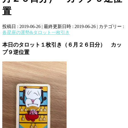
置
投稿日 : 2019-06-26
最終更新日時 : 2019-06-26
カテゴリー :
各星座の運勢&タロット一枚引き
本日のタロット１枚引き（６月２６日分） カッ
プ９逆位置