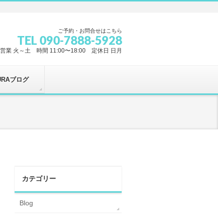
ご予約・お問合せはこちら
TEL 090-7888-5928
営業 火～土 時間 11:00〜18:00 定休日 日月
URAブログ
カテゴリー
Blog