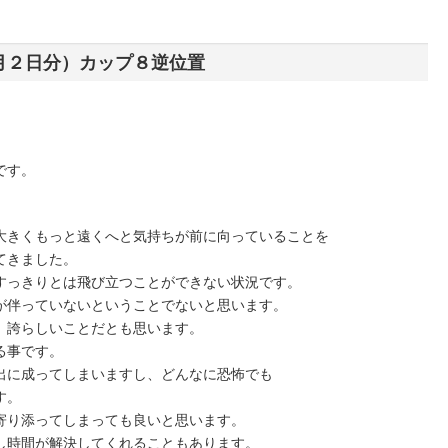
月２日分）カップ８逆位置
です。
大きくもっと遠くへと気持ちが前に向っていることを
てきました。
すっきりとは飛び立つことができない状況です。
が伴っていないということでないと思います。
、誇らしいことだとも思います。
る事です。
出に成ってしまいますし、どんなに恐怖でも
す。
寄り添ってしまっても良いと思います。
し時間が解決してくれることもあります。