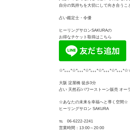
自分の気持ちを大切にして向き合うこ
占い鑑定士・令優
ヒーリングサロンSAKURAの
お得なチケット取得はこちら
☆*｡｡｡*☆*｡｡｡*☆*｡｡｡*☆*｡｡｡*☆*｡｡｡*☆
大阪 淀屋橋 徒歩3分
占い 天然石/パワーストーン販売 オー
☆あなたの未来を幸福へと導く空間☆
ヒーリングサロン SAKURA
℡ 06-6222-2241
営業時間：13:00～20:00