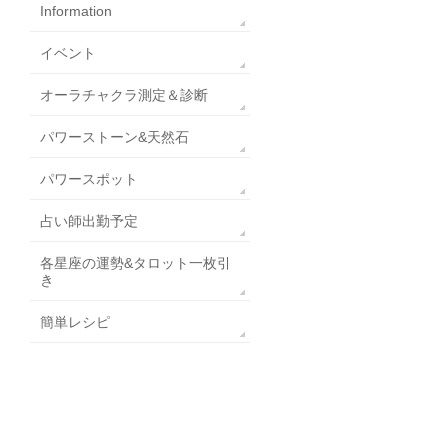
Information
イベント
オーラチャクラ測定＆診断
パワーストーン&天然石
パワースポット
占い師出勤予定
各星座の運勢&タロット一枚引
き
簡単レシピ