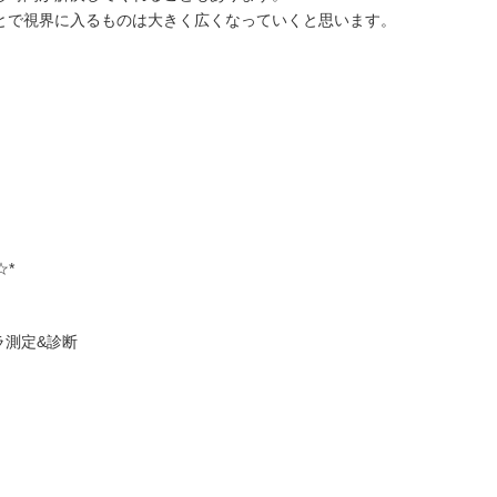
とで視界に入るものは大きく広くなっていくと思います。
☆*
ラ測定&診断