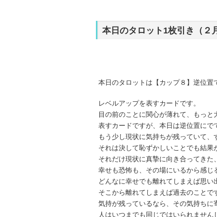
本日のタロット1枚引き（２
本日のタロットは【カップ８】逆位置
レベルアップを表すカードです。
目の前のことに関心が薄れて、もっと
表すカードですが、本日は逆位置にで
もう少し現状に気持ちが残っていて、
それは決して恥ずかしいことでも結果
それだけ現状に真摯に向き合ってきた
幸せも恐怖も、その場にいるから感じ
どんなに幸せでも離れてしまえば思い
そこから離れてしまえば過去のことで
気持が残っているなら、その気持ちに
人はいつまでも同じではいられません