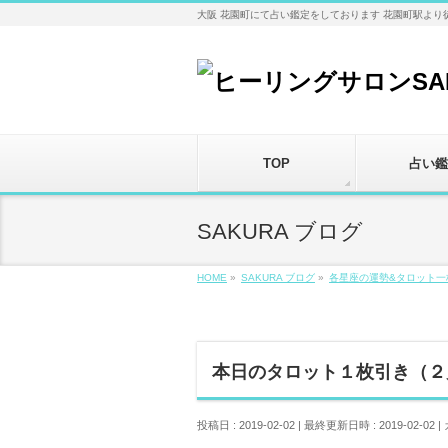
大阪 花園町にて占い鑑定をしております 花園町駅より
TOP
占い鑑
SAKURA ブログ
HOME
»
SAKURA ブログ
»
各星座の運勢&タロット一
本日のタロット１枚引き（２
投稿日 : 2019-02-02
最終更新日時 : 2019-02-02