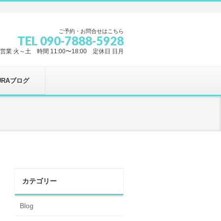
ご予約・お問合せはこちら
TEL 090-7888-5928
営業 火～土 時間 11:00〜18:00 定休日 日月
URAブログ
カテゴリー
Blog