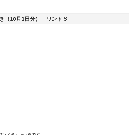
き（10月1日分） ワンド６
ワンド６」正位置です。