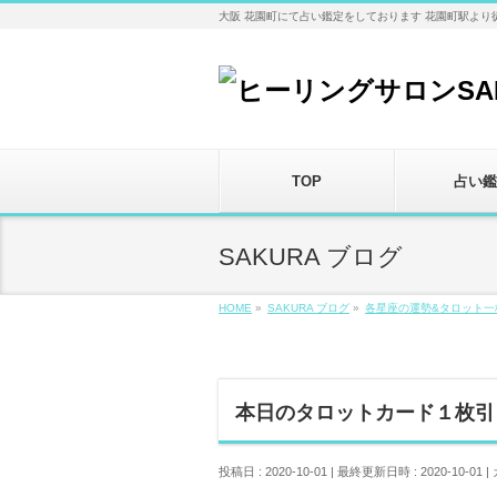
大阪 花園町にて占い鑑定をしております 花園町駅より
TOP
占い鑑
SAKURA ブログ
HOME
»
SAKURA ブログ
»
各星座の運勢&タロット一
本日のタロットカード１枚引
投稿日 : 2020-10-01
最終更新日時 : 2020-10-01