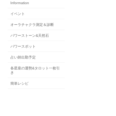
Information
イベント
オーラチャクラ測定＆診断
パワーストーン&天然石
パワースポット
占い師出勤予定
各星座の運勢&タロット一枚引
き
簡単レシピ