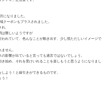
ヶ月になりました。
地域クーポンもプラスされました。
され、
消は難しいようですが
行われていて、色んなことが動き出す、少し慌ただしいイメージで
れません。
スの影響が出ていると言っても過言ではないでしょう。
動き始め、それを受けいれることを楽しもうと思うようになりまし
をしよう！と線引きができるものです。
ょう！