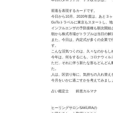
前進を表現するカードです。
今日から10月、2020年度は、あと３
GoToトラベルに東京もスタートし、
インフルエンザの予防接種も順次開始
朝から株式市場がトラブルは当日の解
また、今日は、内定式が多くの企業で
す。
こんな活気つくのは、久々なのかもし
今年は、何をするにも、コロナウィル
ただ、それに伴う新たな形もどんどん
た。
人は、区切り毎に、気持ちの入れ替え
今月をいかに過ごすかを考えてみまし
占い鑑定士 鈴恵カルマナ
ヒーリングサロンSAKURAの