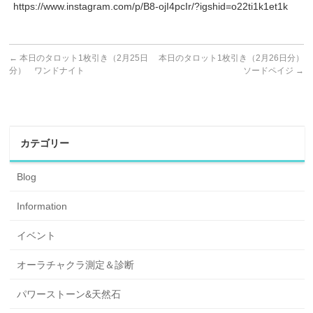
https://www.instagram.com/p/B8-ojI4pcIr/?igshid=o22ti1k1et1k
←
本日のタロット1枚引き（2月25日
本日のタロット1枚引き（2月26日分）
分） ワンドナイト
ソードペイジ
→
カテゴリー
Blog
Information
イベント
オーラチャクラ測定＆診断
パワーストーン&天然石