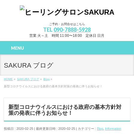
ご予約・お問合せはこちら
TEL
090-7888-5928
営業 火～土 時間 11:00〜18:00 定休日 日月
MENU
SAKURA ブログ
HOME
»
SAKURA ブログ
»
Blog
»
新型コロナウイルスにおける政府の基本方針対策の発表に伴うお知らせ！
新型コロナウイルスにおける政府の基本方針対
策の発表に伴うお知らせ！
投稿日 : 2020-02-25
最終更新日時 : 2020-02-25
カテゴリー :
Blog
,
Information