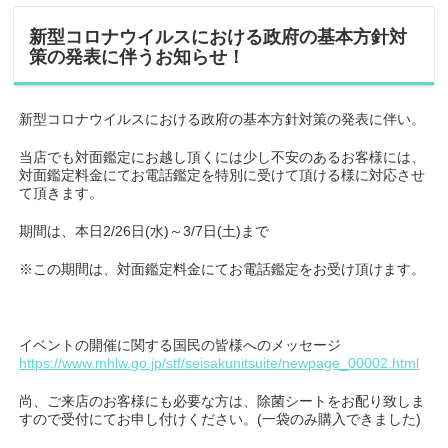
新型コロナウイルスにおける政府の基本方針対
策の発表に伴うお知らせ！
新型コロナウイルスにおける政府の基本方針対策の発表に伴い。
当店でも対面鑑定にお越し頂くには少し不安のあるお客様には、
対面鑑定料金にてお電話鑑定を特別に受けて頂ける様に対応させ
て頂きます。
期間は、本日2/26日(水)～3/7日(土)まで
※この期間は、対面鑑定料金にてお電話鑑定をお受け頂けます。
イベントの開催に関する国民の皆様へのメッセージ
https://www.mhlw.go.jp/stf/seisakunitsuite/newpage_00002.html
尚、ご来店のお客様にも必要な方は、除菌シートをお配り致しま
すので受付にてお申し付けください。(一袋のみ購入できました)