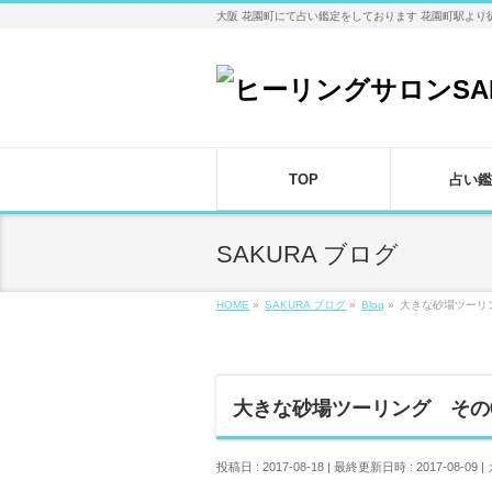
大阪 花園町にて占い鑑定をしております 花園町駅より
TOP
占い鑑
SAKURA ブログ
HOME
»
SAKURA ブログ
»
Blog
»
大きな砂場ツーリ
大きな砂場ツーリング その
投稿日 : 2017-08-18
最終更新日時 : 2017-08-09