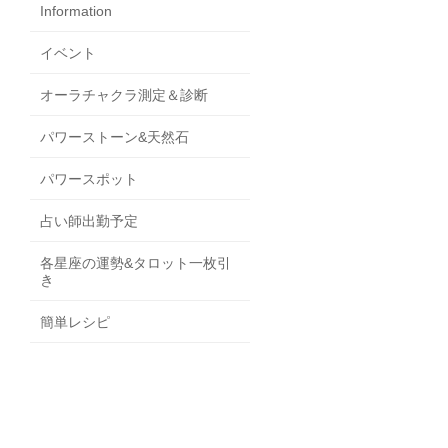
Information
イベント
オーラチャクラ測定＆診断
パワーストーン&天然石
パワースポット
占い師出勤予定
各星座の運勢&タロット一枚引
き
簡単レシピ