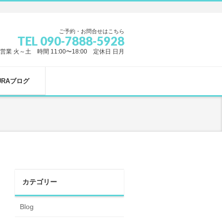
ご予約・お問合せはこちら
TEL 090-7888-5928
営業 火～土 時間 11:00〜18:00 定休日 日月
URAブログ
カテゴリー
Blog