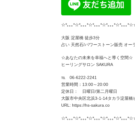
☆*｡｡｡*☆*｡｡｡*☆*｡｡｡*☆*｡｡｡*☆*｡｡｡*☆
大阪 淀屋橋 徒歩3分
占い 天然石/パワーストーン販売 オー
☆あなたの未来を幸福へと導く空間☆
ヒーリングサロン SAKURA
℡ 06-6222-2241
営業時間：13:00～20:00
定休日： 日曜日/第二月曜日
大阪市中央区北浜3-1-14タカラ淀屋橋ビ
URL: https://hs-sakura.co
☆*｡｡｡*☆*｡｡｡*☆*｡｡｡*☆*｡｡｡*☆*｡｡｡*☆