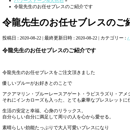
パワーストーン&天然石
»
令龍先生のお任せブレスのご紹介です
令龍先生のお任せブレスのご
投稿日 : 2020-08-22
最終更新日時 : 2020-08-22
カテゴリー :
令龍先生のお任せブレスのご紹介です
令龍先生のお任せブレスをご注文頂きました
優しいブルーがお好きとのことで
アクアマリン・ブルーレースアゲート・ラピスラズり・アメ
それにインカローズも入った、とても豪華なブレスレットに
生活の安定と幸福、心身のリラックス。
自分らしい自分に満足して周りの人を心から愛せる。
素晴らしい効能たっぷりで大人可愛いブレスになり