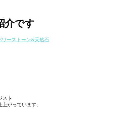
紹介です
パワーストーン&天然石
ジスト
仕上がっています。