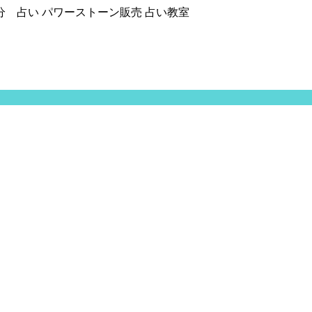
分 占い パワーストーン販売 占い教室