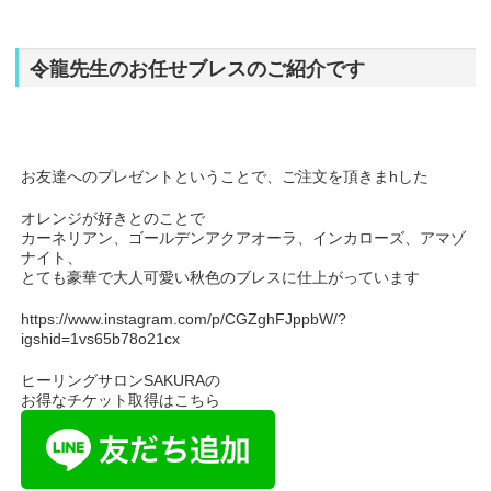
令龍先生のお任せブレスのご紹介です
お友達へのプレゼントということで、ご注文を頂きまhした
オレンジが好きとのことで
カーネリアン、ゴールデンアクアオーラ、インカローズ、アマゾ
ナイト、
とても豪華で大人可愛い秋色のブレスに仕上がっています
https://www.instagram.com/p/CGZghFJppbW/?
igshid=1vs65b78o21cx
ヒーリングサロンSAKURAの
お得なチケット取得はこちら