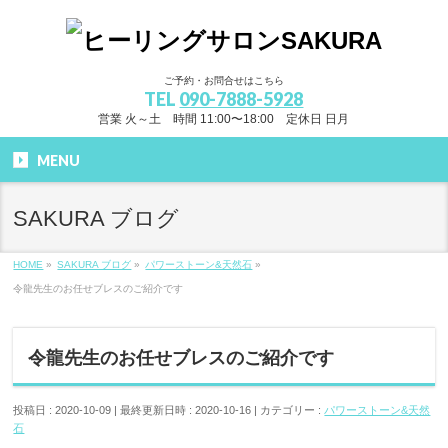
ご予約・お問合せはこちら
TEL
090-7888-5928
営業 火～土 時間 11:00〜18:00 定休日 日月
MENU
SAKURA ブログ
HOME
»
SAKURA ブログ
»
パワーストーン&天然石
»
令龍先生のお任せブレスのご紹介です
令龍先生のお任せブレスのご紹介です
投稿日 : 2020-10-09
最終更新日時 : 2020-10-16
カテゴリー :
パワーストーン&天然
石