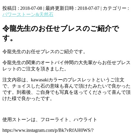
投稿日 : 2018-07-08
最終更新日時 : 2018-07-07
カテゴリー :
パワーストーン&天然石
令龍先生のお任せブレスのご紹介で
す。
令龍先生のお任せブレスのご紹介です。
令龍先生の関東のオートバイ仲間の大先輩からお任せブレス
レットのご注文を頂きました。
注文内容は、kawasakiカラーのブレスレットというご注文
で、チョイスした石の意味も喜んで頂けたみたいで良かった
です。到着後、ご自身でも写真を送ってくださって喜んで頂
けた様で良かったです。
使用ストーンは、フローライト、ハウライト
https://www.instagram.com/p/Bk7vRfAH0WS/?