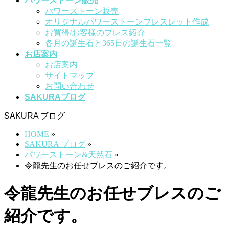
パワーストーン販売
パワーストーン販売
オリジナルパワーストーンブレスレット作成
お買得/お客様のブレス紹介
各月の誕生石と365日の誕生石一覧
お店案内
お店案内
サイトマップ
お問い合わせ
SAKURAブログ
SAKURA ブログ
HOME
»
SAKURA ブログ
»
パワーストーン&天然石
»
令龍先生のお任せブレスのご紹介です。
令龍先生のお任せブレスのご
紹介です。