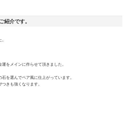
ご紹介です。
た。
金運をメインに作らせて頂きました。
の石を選んでペア風に仕上がっています。
びつきも強くなります。
。