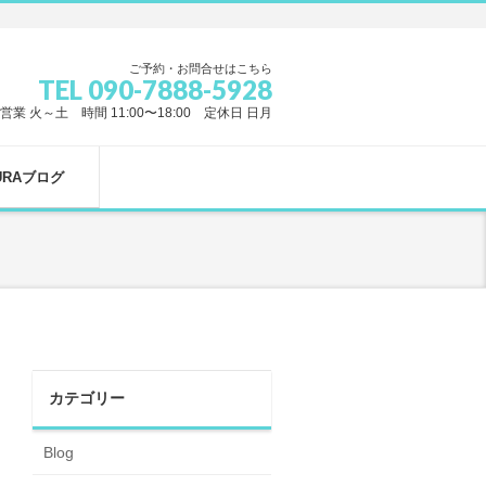
ご予約・お問合せはこちら
TEL 090-7888-5928
営業 火～土 時間 11:00〜18:00 定休日 日月
URAブログ
カテゴリー
Blog