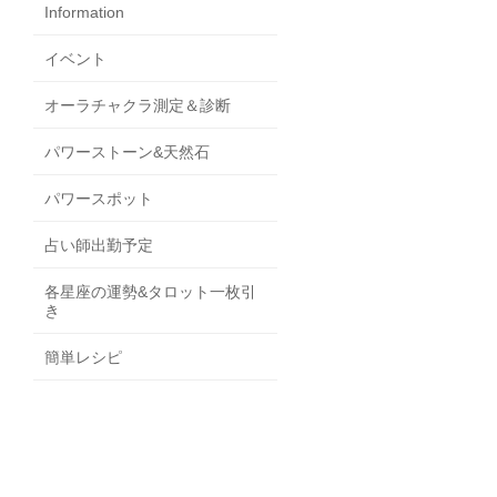
Information
イベント
オーラチャクラ測定＆診断
パワーストーン&天然石
パワースポット
占い師出勤予定
各星座の運勢&タロット一枚引
き
簡単レシピ