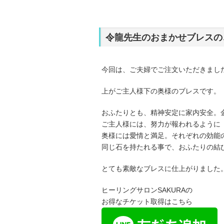
令龍先生のおまかせブレスの
今回は、ご夫婦でご注文いただきまし
上がご主人様下の奥様のブレスです。
おふたりとも、精神安定に家内安全。
ご主人様には、努力が報われるように
奥様には愛情と満足。それぞれの効能
同じ石を持たれる事で、おふたりの結
とても素敵なブレスに仕上がりました
ヒーリングサロンSAKURAの
お得なチケット取得はこちら