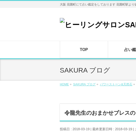
大阪 花園町にて占い鑑定をしております 花園町駅より
TOP
占い鑑
SAKURA ブログ
HOME
»
SAKURA ブログ
»
パワーストーン&天然石
»
令龍先生のおまかせブレスの
投稿日 : 2018-03-19
最終更新日時 : 2018-03-19