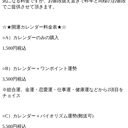
気になる料金ですが、お値段据え置きで昨年と同様のお値段
でご提供させて頂きます。
☆★開運カレンダー料金表★☆
○A）カレンダーのみの購入
1,500円税込
○B）カレンダー＋ワンポイント運勢
3,500円税込
※総合運、金運・恋愛運・仕事運・健康運などから2項目を
チョイス
○C）カレンダー＋バイオリズム運勢(郵送可)
5,500円税込