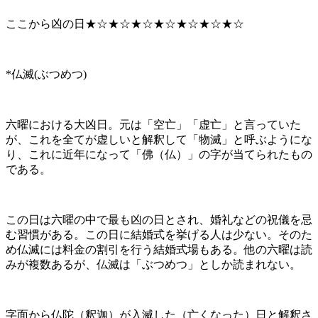
ここから凶の日★☆★☆★☆★☆★☆★☆★☆
*仏滅(ぶつめつ)
六曜における大凶日。元は「空亡」「虚亡」と言っていた
が、これを全てが虚しいと解釈して「物滅」と呼ぶようにな
り、これに近年になって「佛（仏）」の字が当てられたもの
である。
この日は六曜の中で最も凶の日とされ、婚礼などの祝儀を忌
む習慣がある。この日に結婚式を挙げる人は少ない。そのた
め仏滅には料金の割引を行う結婚式場もある。他の六曜は読
みが複数あるが、仏滅は「ぶつめつ」としか読まれない。
字面から仏陀（釈迦）が入滅した（亡くなった）日と解釈さ