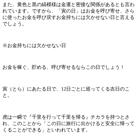
また、黄色と黒の縞模様は金運と密接な関係があるとも言わ
れています。ですから、「寅の日」はお金を呼び寄せ、さら
に使ったお金を呼び戻すお金持ちには欠かせない日と言える
でしょう。
※お金持ちには欠かせない日
お金を稼ぐ、貯める、呼び寄せるならこの日でしょう！
寅（とら）にあたる日で、12日ごとに巡ってくる吉日のこ
と。
虎は一瞬で『千里を行って千里を帰る』チカラを持つとさ
れ、このことから「この日に旅行に出かけると安全に帰って
くることができる」といわれています。