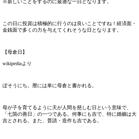
※新しいことをするのに最適な一日となります。
この日に投資は積極的に行うのは良いことですね！経済面・
金銭面で多くの力を与えてくれそうな日となります。
【母倉日】
wikipediaより
ぼそうにち。暦には単に母倉と書かれる。
母が子を育てるように天が人間を慈しむ日という意味で、
「七箇の善日」の一つである。何事にも吉で、特に婚姻は大
吉とされる。また、普請・造作も吉である。