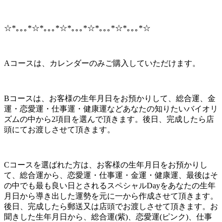
☆*｡｡｡*☆*｡｡｡*☆*｡｡｡*☆*｡｡｡*☆*｡｡｡*☆
Aコースは、カレンダーのみご購入していただけます。
Bコースは、お客様の生年月日をお預かりして、総合運、金
運・恋愛運・仕事運・健康運などあなたの知りたいバイオリ
ズムの中から2項目を選んで頂きます。後日、完成したら店
頭にてお渡しさせて頂きます。
Cコースを選ばれた方は、お客様の生年月日をお預かりし
て、総合運から、恋愛運・仕事運・金運・健康運、最後はそ
の中でも最も良い日とされるスペシャルDayをあなたの生年
月日から導き出した運勢を元に一から作成させて頂きます。
後日、完成したら郵送又は店頭でお渡しさせて頂きます。お
聞きした生年月日から、総合運(紫)、恋愛運(ピンク)、仕事