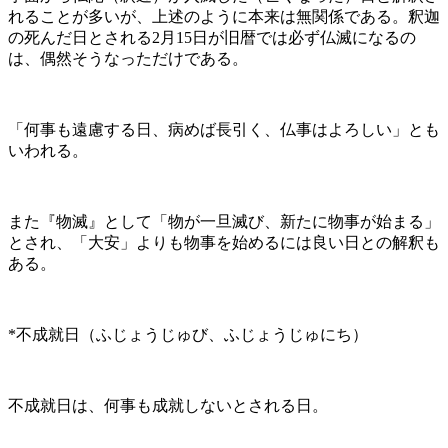
れることが多いが、上述のように本来は無関係である。釈迦
の死んだ日とされる2月15日が旧暦では必ず仏滅になるの
は、偶然そうなっただけである。
「何事も遠慮する日、病めば長引く、仏事はよろしい」とも
いわれる。
また『物滅』として「物が一旦滅び、新たに物事が始まる」
とされ、「大安」よりも物事を始めるには良い日との解釈も
ある。
*不成就日（ふじょうじゅび、ふじょうじゅにち）
不成就日は、何事も成就しないとされる日。