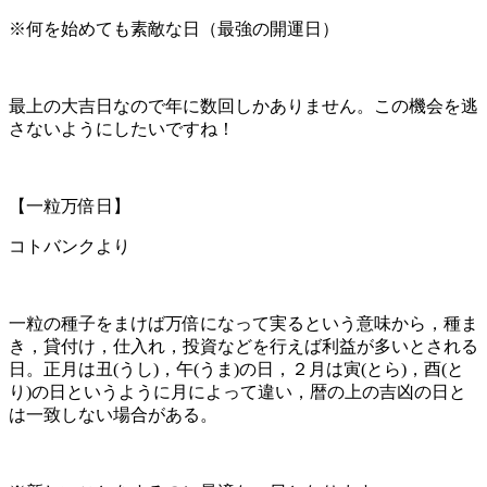
※何を始めても素敵な日（最強の開運日）
最上の大吉日なので年に数回しかありません。この機会を逃
さないようにしたいですね！
【一粒万倍日】
コトバンクより
一粒の種子をまけば万倍になって実るという意味から，種ま
き，貸付け，仕入れ，投資などを行えば利益が多いとされる
日。正月は丑(うし)，午(うま)の日，２月は寅(とら)，酉(と
り)の日というように月によって違い，暦の上の吉凶の日と
は一致しない場合がある。