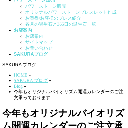
パワーストーン販売
パワーストーン販売
オリジナルパワーストーンブレスレット作成
お買得/お客様のブレス紹介
各月の誕生石と365日の誕生石一覧
お店案内
お店案内
サイトマップ
お問い合わせ
SAKURAブログ
SAKURA ブログ
HOME
»
SAKURA ブログ
»
Blog
»
今年もオリジナルバイオリズム開運カレンダーのご注
文承っております
今年もオリジナルバイオリズ
ム開運カレンダーのご注文承