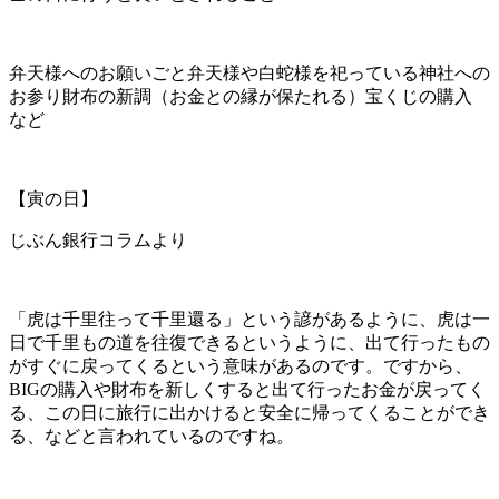
弁天様へのお願いごと弁天様や白蛇様を祀っている神社への
お参り財布の新調（お金との縁が保たれる）宝くじの購入
など
【寅の日】
じぶん銀行コラムより
「虎は千里往って千里還る」という諺があるように、虎は一
日で千里もの道を往復できるというように、出て行ったもの
がすぐに戻ってくるという意味があるのです。ですから、
BIGの購入や財布を新しくすると出て行ったお金が戻ってく
る、この日に旅行に出かけると安全に帰ってくることができ
る、などと言われているのですね。