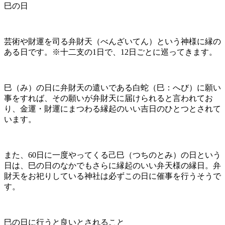
巳の日
芸術や財運を司る弁財天（べんざいてん）という神様に縁の
ある日です。※十二支の1日で、12日ごとに巡ってきます。
巳（み）の日に弁財天の遣いである白蛇（巳：へび）に願い
事をすれば、その願いが弁財天に届けられると言われてお
り、金運・財運にまつわる縁起のいい吉日のひとつとされて
います。
また、60日に一度やってくる己巳（つちのとみ）の日という
日は、巳の日のなかでもさらに縁起のいい弁天様の縁日。弁
財天をお祀りしている神社は必ずこの日に催事を行うそうで
す。
巳の日に行うと良いとされること