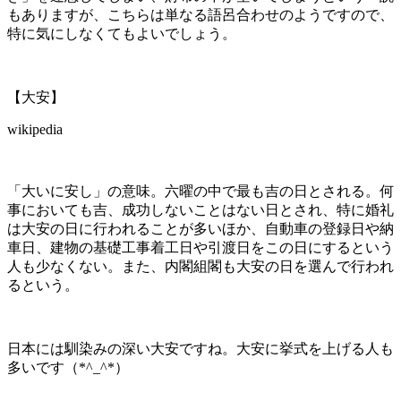
もありますが、こちらは単なる語呂合わせのようですので、
特に気にしなくてもよいでしょう。
【大安】
wikipedia
「大いに安し」の意味。六曜の中で最も吉の日とされる。何
事においても吉、成功しないことはない日とされ、特に婚礼
は大安の日に行われることが多いほか、自動車の登録日や納
車日、建物の基礎工事着工日や引渡日をこの日にするという
人も少なくない。また、内閣組閣も大安の日を選んで行われ
るという。
日本には馴染みの深い大安ですね。大安に挙式を上げる人も
多いです（*^_^*）