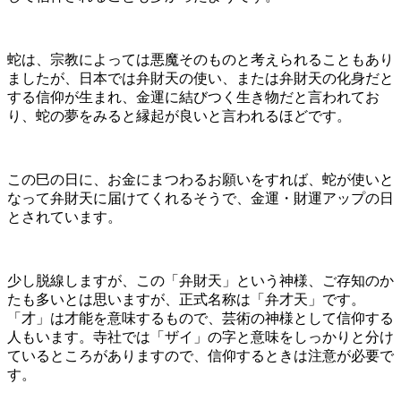
蛇は、宗教によっては悪魔そのものと考えられることもあり
ましたが、日本では弁財天の使い、または弁財天の化身だと
する信仰が生まれ、金運に結びつく生き物だと言われてお
り、蛇の夢をみると縁起が良いと言われるほどです。
この巳の日に、お金にまつわるお願いをすれば、蛇が使いと
なって弁財天に届けてくれるそうで、金運・財運アップの日
とされています。
少し脱線しますが、この「弁財天」という神様、ご存知のか
たも多いとは思いますが、正式名称は「弁才天」です。
「才」は才能を意味するもので、芸術の神様として信仰する
人もいます。寺社では「ザイ」の字と意味をしっかりと分け
ているところがありますので、信仰するときは注意が必要で
す。