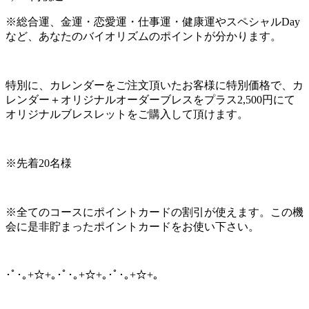
※総合運、金運・恋愛運・仕事運・健康運やスペシャルDay
など、あなたのバイオリズムのポイントが分かります。
特別に、カレンダーをご注文頂いたお客様に特別価格で、カ
レンダー＋オリジナルオーダーブレスをプラス2,500円にて
オリジナルブレスレットをご購入して頂けます。
※先着20名様
※全てのコースにポイントカードの割引が使えます。この機
会に是非貯まったポイントカードをお使い下さい。
･ﾟ･｡+☆+｡･ﾟ･｡+☆+｡･ﾟ･｡+☆+｡