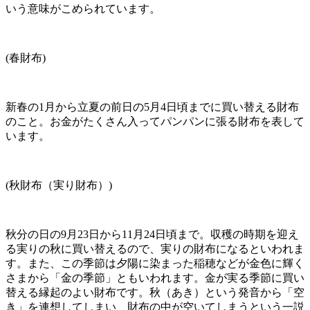
いう意味がこめられています。
(春財布)
新春の1月から立夏の前日の5月4日頃までに買い替える財布
のこと。お金がたくさん入ってパンパンに張る財布を表して
います。
(秋財布（実り財布）)
秋分の日の9月23日から11月24日頃まで。収穫の時期を迎え
る実りの秋に買い替えるので、実りの財布になるといわれま
す。また、この季節は夕陽に染まった稲穂などが金色に輝く
さまから「金の季節」ともいわれます。金が実る季節に買い
替える縁起のよい財布です。秋（あき）という発音から「空
き」を連想してしまい、財布の中が空いてしまうという一説