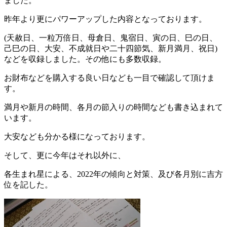
ました。
昨年より更にパワーアップした内容となっております。
(天赦日、一粒万倍日、母倉日、鬼宿日、寅の日、巳の日、
己巳の日、大安、不成就日や二十四節気、新月満月、祝日)
などを収録しました。その他にも多数収録。
お財布などを購入する良い日なども一目で確認して頂けま
す。
満月や新月の時間、各月の節入りの時間なども書き込まれて
います。
大安なども分かる様になっております。
そして、更に今年はそれ以外に、
各生まれ星による、2022年の傾向と対策、及び各月別に吉方
位を記した。