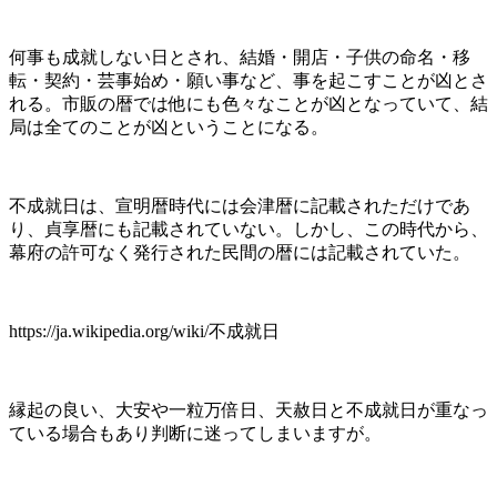
何事も成就しない日とされ、結婚・開店・子供の命名・移
転・契約・芸事始め・願い事など、事を起こすことが凶とさ
れる。市販の暦では他にも色々なことが凶となっていて、結
局は全てのことが凶ということになる。
不成就日は、宣明暦時代には会津暦に記載されただけであ
り、貞享暦にも記載されていない。しかし、この時代から、
幕府の許可なく発行された民間の暦には記載されていた。
https://ja.wikipedia.org/wiki/不成就日
縁起の良い、大安や一粒万倍日、天赦日と不成就日が重なっ
ている場合もあり判断に迷ってしまいますが。