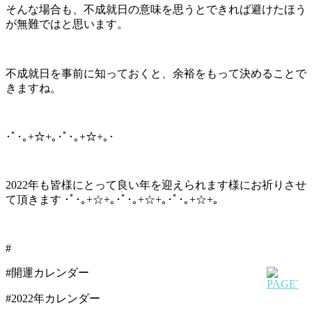
そんな場合も、不成就日の意味を思うとできれば避けたほう
が無難ではと思います。
不成就日を事前に知っておくと、余裕をもって決めることで
きますね。
･ﾟ･｡+☆+｡･ﾟ･｡+☆+｡･
2022年も皆様にとって良い年を迎えられます様にお祈りさせ
て頂きます ･ﾟ･｡+☆+｡･ﾟ･｡+☆+｡･ﾟ･｡+☆+｡
#
#開運カレンダー
#2022年カレンダー