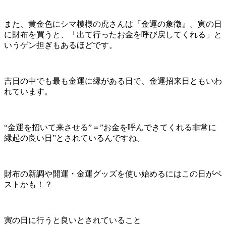
また、黄金色にシマ模様の虎さんは『金運の象徴』。寅の日
に財布を買うと、「出て行ったお金を呼び戻してくれる」と
いうゲン担ぎもあるほどです。
吉日の中でも最も金運に縁がある日で、金運招来日ともいわ
れています。
“金運を招いて来させる”＝”お金を呼んできてくれる非常に
縁起の良い日”とされているんですね。
財布の新調や開運・金運グッズを使い始めるにはこの日がベ
ストかも！？
寅の日に行うと良いとされていること