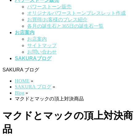
パワーストーン販売
パワーストーン販売
オリジナルパワーストーンブレスレット作成
お買得/お客様のブレス紹介
各月の誕生石と365日の誕生石一覧
お店案内
お店案内
サイトマップ
お問い合わせ
SAKURAブログ
SAKURA ブログ
HOME
»
SAKURA ブログ
»
Blog
»
マクドとマックの頂上対決商品
マクドとマックの頂上対決商
品