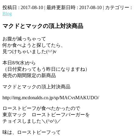
投稿日 : 2017-08-10
最終更新日時 : 2017-08-10
カテゴリー :
Blog
マクドとマックの頂上対決商品
お腹が減っちゃって
何か食べようと探してたら、
見つけちゃいました(^^)v
本日8/9(水)から
（日付変わってもう昨日になりますね）
発売の期間限定の新商品
マクドとマックの頂上対決商品
http://img.mcdonalds.co.jp/sp/MACvsMAKUDO/
ローストビーフが食べたかったので
東京マック ローストビーフバーガーを
チョイスしました＼(^o^)／
味は、ローストビーフって