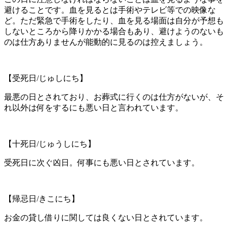
避けることです。血を見るとは手術やテレビ等での映像な
ど。ただ緊急で手術をしたり、血を見る場面は自分が予想も
しないところから降りかかる場合もあり、避けようのないも
のは仕方ありませんが能動的に見るのは控えましょう。
【受死日/じゅしにち】
最悪の日とされており、お葬式に行くのは仕方がないが、そ
れ以外は何をするにも悪い日と言われています。
【十死日/じゅうしにち】
受死日に次ぐ凶日。何事にも悪い日とされています。
【帰忌日/きこにち】
お金の貸し借りに関しては良くない日とされています。