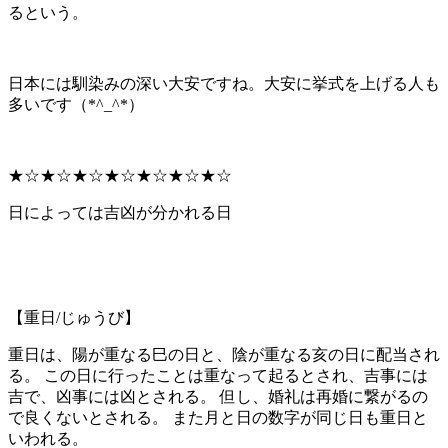
るという。
日本には馴染みの深い大安ですね。大安に挙式を上げる人も
多いです（*^_^*）
★☆★☆★☆★☆★☆★☆★☆
日によっては吉凶が分かれる日
【重日/じゅうび】
重日は、陽が重なる巳の日と、陰が重なる亥の日に配当され
る。 この日に行ったことは重なって起るとされ、吉事には
吉で、凶事には凶とされる。 但し、婚礼は再婚に繋がるの
で良くないとされる。 また月と日の数字が同じ日も重日と
いわれる。