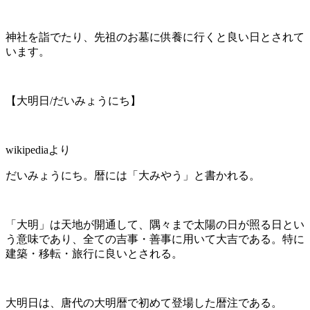
神社を詣でたり、先祖のお墓に供養に行くと良い日とされて
います。
【大明日/だいみょうにち】
wikipediaより
だいみょうにち。暦には「大みやう」と書かれる。
「大明」は天地が開通して、隅々まで太陽の日が照る日とい
う意味であり、全ての吉事・善事に用いて大吉である。特に
建築・移転・旅行に良いとされる。
大明日は、唐代の大明暦で初めて登場した暦注である。