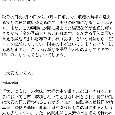
秋分の日の9月23日から11月24日頃まで。収穫の時期を迎え
る実りの秋に買い替えるので、実りの財布になるといわれま
す。また、この季節は夕陽に染まった稲穂などが金色に輝く
さまから「金の季節」ともいわれます。金が実る季節に買い
替える縁起のよい財布です。秋（あき）という発音から「空
き」を連想してしまい、財布の中が空いてしまうという一説
もありますが、こちらは単なる語呂合わせのようですので、
特に気にしなくてもよいでしょう。
【大安/たいあん】
wikipedia
「大いに安し」の意味。六曜の中で最も吉の日とされる。何
事においても吉、成功しないことはない日とされ、特に婚礼
は大安の日に行われることが多いほか、自動車の登録日や納
車日、建物の基礎工事着工日や引渡日をこの日にするという
人も少なくない。また、内閣組閣も大安の日を選んで行われ