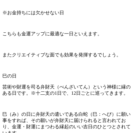
※お金持ちには欠かせない日
こちらも金運アップに最適な一日といえます。
またクリエイティブな面でも効果を発揮するでしょう。
巳の日
芸術や財運を司る弁財天（べんざいてん）という神様に縁の
ある日です。※十二支の1日で、12日ごとに巡ってきます。
巳（み）の日に弁財天の遣いである白蛇（巳：へび）に願い
事をすれば、その願いが弁財天に届けられると言われてお
り、金運・財運にまつわる縁起のいい吉日のひとつとされて
います。