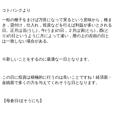
コトバンクより
一粒の種子をまけば万倍になって実るという意味から，種ま
き，貸付け，仕入れ，投資などを行えば利益が多いとされる
日。正月は丑(うし)，午(うま)の日，２月は寅(とら)，酉(と
り)の日というように月によって違い，暦の上の吉凶の日と
は一致しない場合がある。
※新しいことをするのに最適な一日となります。
この日に投資は積極的に行うのは良いことですね！経済面・
金銭面で多くの力を与えてくれそうな日となります。
【母倉日/ほそうにち】