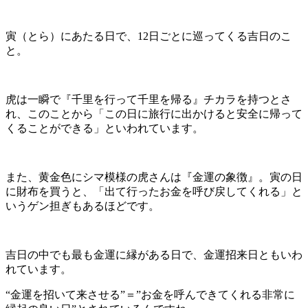
寅（とら）にあたる日で、12日ごとに巡ってくる吉日のこ
と。
虎は一瞬で『千里を行って千里を帰る』チカラを持つとさ
れ、このことから「この日に旅行に出かけると安全に帰って
くることができる」といわれています。
また、黄金色にシマ模様の虎さんは『金運の象徴』。寅の日
に財布を買うと、「出て行ったお金を呼び戻してくれる」と
いうゲン担ぎもあるほどです。
吉日の中でも最も金運に縁がある日で、金運招来日ともいわ
れています。
“金運を招いて来させる”＝”お金を呼んできてくれる非常に