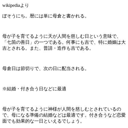
wikipediaより
ぼそうにち。暦には単に母倉と書かれる。
母が子を育てるように天が人間を慈しむ日という意味で、
「七箇の善日」の一つである。何事にも吉で、特に婚姻は大
吉とされる。また、普請・造作も吉である。
母倉日は節切りで、次の日に配当される。
※結婚・付き合う日などに最適
母が子を育てるように神様が人間を慈しむとされているの
で、母になる準備の結婚などは最適です。付き合うなど恋愛
面でも効果的な一日といえるでしょう。