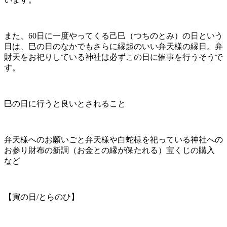
また、60日に一度やってくる己巳（つちのとみ）の日という
日は、巳の日のなかでもさらに縁起のいい弁天様の縁日。弁
財天をお祀りしている神社は必ずこの日に催事を行うそうで
す。
巳の日に行うと良いとされること
弁天様へのお願いごと弁天様や白蛇様を祀っている神社への
お参り財布の新調（お金との縁が保たれる）宝くじの購入
など
【寅の日/とらのひ】