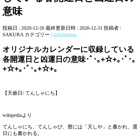
意味
投稿日 : 2020-12-26
最終更新日時 : 2020-12-31
投稿者 :
SAKURA
カテゴリー :
Information
オリジナルカレンダーに収録している
各開運日と凶運日の意味･ﾟ･｡+☆+｡･ﾟ･｡
+☆+｡･ﾟ･｡+☆+｡
【天赦日/ てんしゃにち】
wikipediaより
てんしゃにち、てんしゃび。暦には「天しや」と書かれ、選
日にも書かれる。