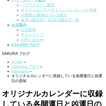
パワーストーン販売
パワーストーン販売
オリジナルパワーストーンブレスレット作成
お買得/お客様のブレス紹介
各月の誕生石と365日の誕生石一覧
お店案内
お店案内
サイトマップ
お問い合わせ
SAKURAブログ
SAKURA ブログ
HOME
»
SAKURA ブログ
»
Information
»
オリジナルカレンダーに収録している各開運日と凶運
日の意味
オリジナルカレンダーに収録
している各開運日と凶運日の