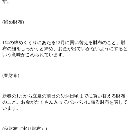
す。
(締め財布)
1年の締めくくりにあたる12月に買い替える財布のこと。財
布の紐をしっかりと締め、お金が出ていかないようにすると
いう意味がこめられています。
(春財布)
新春の1月から立夏の前日の5月4日頃までに買い替える財布
のこと。お金がたくさん入ってパンパンに張る財布を表して
います。
(秋財布（実り財布）)