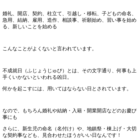
婚礼、開店、契約、柱立て、引越し・移転、子どもの命名、
急用、結納、雇用、造作、相談事、祈願始め、習い事を始め
る、新しいことを始める
こんなことがよくないと言われています。
不成就日（ふじょうじゅび）とは、その文字通り、何事も上
手くいかないといわれる凶日。
何かを起こすには、用いてはならない日とされています。
なので、もちろん婚礼や結納・入籍・開業開店などのお慶び
事にも
さらに、新生児の命名（名付け）や、地鎮祭・棟上げ・大切
な契約事なども、見合わせたほうがいい日なんです！