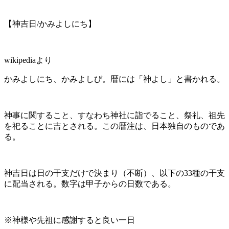
【神吉日/かみよしにち】
wikipediaより
かみよしにち、かみよしび。暦には「神よし」と書かれる。
神事に関すること、すなわち神社に詣でること、祭礼、祖先
を祀ることに吉とされる。この暦注は、日本独自のものであ
る。
神吉日は日の干支だけで決まり（不断）、以下の33種の干支
に配当される。数字は甲子からの日数である。
※神様や先祖に感謝すると良い一日