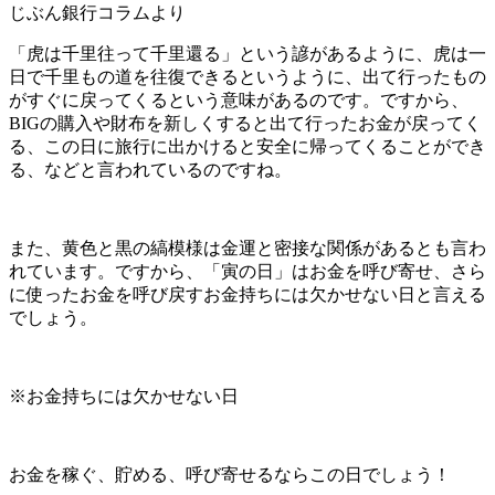
じぶん銀行コラムより
「虎は千里往って千里還る」という諺があるように、虎は一
日で千里もの道を往復できるというように、出て行ったもの
がすぐに戻ってくるという意味があるのです。ですから、
BIGの購入や財布を新しくすると出て行ったお金が戻ってく
る、この日に旅行に出かけると安全に帰ってくることができ
る、などと言われているのですね。
また、黄色と黒の縞模様は金運と密接な関係があるとも言わ
れています。ですから、「寅の日」はお金を呼び寄せ、さら
に使ったお金を呼び戻すお金持ちには欠かせない日と言える
でしょう。
※お金持ちには欠かせない日
お金を稼ぐ、貯める、呼び寄せるならこの日でしょう！