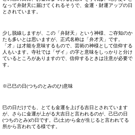
なって弁財天に届けてくれるそうで、金運・財運アップの日
とされています。
少し脱線しますが、この「弁財天」という神様、ご存知のか
たも多いとは思いますが、正式名称は「弁才天」です。
「才」は才能を意味するもので、芸術の神様として信仰する
人もいます。寺社では「ザイ」の字と意味をしっかりと分け
ているところがありますので、信仰するときは注意が必要で
す。
※己巳の日(つちのとみのひ)意味
巳の日だけでも、とても金運を上げる吉日とされています
が、さらに金運が上がる大吉日と言われるのが、己巳の日
(つちのとみ)の日です。己(土)から金が生じると言われてる
所から言われてる様です。