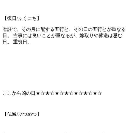
【復日/ふくにち】
暦註で、その月に配する五行と、その日の五行とが重なる
日。 吉事には良いことが重なるが、嫁取りや葬送は忌む
日。 重喪日。
ここから凶の日★☆★☆★☆★☆★☆★☆★☆
【仏滅/ぶつめつ】