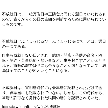
不成就日は、一粒万倍日や三隣亡と同じく選日といわれるも
ので、古くからその日の吉凶を判断するために用いられてい
るものです。
不成就日（ふじょうじゅび、ふじょうじゅにち）とは、選日
の一つである。
何事も成就しない日とされ、結婚・開店・子供の命名・移
転・契約・芸事始め・願い事など、事を起こすことが凶とさ
れる。市販の暦では他にも色々なことが凶となっていて、結
局は全てのことが凶ということになる。
不成就日は、宣明暦時代には会津暦に記載されただけであ
り、貞享暦にも記載されていない。しかし、この時代から、
幕府の許可なく発行された民間の暦には記載されていた。
https://ja.wikipedia.org/wiki/不成就日