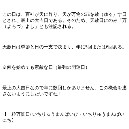
この日は、百神が天に昇り、天が万物の罪を赦（ゆる）す日
とされ、最上の大吉日である。そのため、天赦日にのみ「万
（よろづ）よし」とも注記される。
天赦日は季節と日の干支で決まり、年に5回または6回ある。
※何を始めても素敵な日（最強の開運日）
最上の大吉日なので年に数回しかありません。この機会を逃
さないようにしたいですね！
【一粒万倍日/ いちりゅうまんばいび・いちりゅうまんばい
にち】