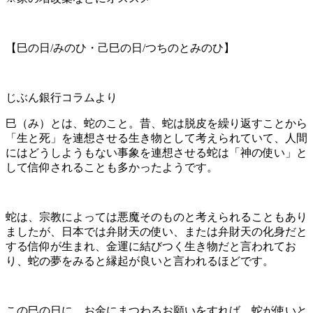
【巳の日/みのひ・己巳の日/つちのとみのひ】
じぶん銀行コラムより
巳（み）とは、蛇のこと。昔、蛇は脱皮を繰り返すことから
「生と死」を連想させる生き物として考えられていて、人間
にはどうしようもない事象を連想させる蛇は「神の使い」と
して信仰されることも多かったようです。
蛇は、宗教によっては悪魔そのものと考えられることもあり
ましたが、日本では弁財天の使い、または弁財天の化身だと
する信仰が生まれ、金運に結びつく生き物だと言われてお
り、蛇の夢をみると縁起が良いと言われるほどです。
この巳の日に、お金にまつわるお願いをすれば、蛇が使いと