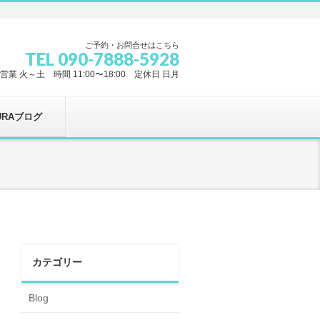
ご予約・お問合せはこちら
TEL 090-7888-5928
営業 火～土 時間 11:00〜18:00 定休日 日月
URAブログ
カテゴリー
Blog