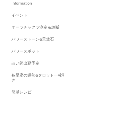
Information
イベント
オーラチャクラ測定＆診断
パワーストーン&天然石
パワースポット
占い師出勤予定
各星座の運勢&タロット一枚引
き
簡単レシピ