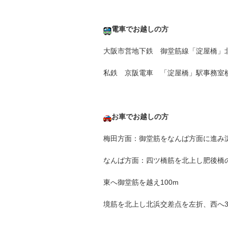
電車でお越しの方
大阪市営地下鉄 御堂筋線「淀屋橋」
私鉄 京阪電車 「淀屋橋」駅事務室横の
お車でお越しの方
梅田方面：御堂筋をなんば方面に進み淀
なんば方面：四ツ橋筋を北上し肥後橋
東へ御堂筋を越え100m
境筋を北上し北浜交差点を左折、西へ3