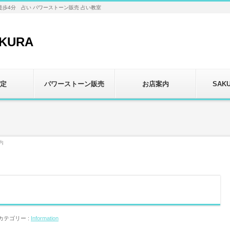
徒歩4分 占い パワーストーン販売 占い教室
定
パワーストーン販売
お店案内
SAK
内
カテゴリー :
Information