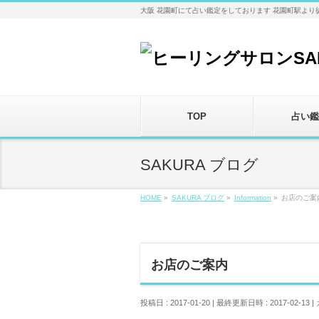
大阪 花園町にて占い鑑定をしております 花園町駅より
TOP
占い鑑
SAKURA ブログ
HOME
»
SAKURA ブログ
»
Information
»
お店のご案
お店のご案内
投稿日 : 2017-01-20
最終更新日時 : 2017-02-13