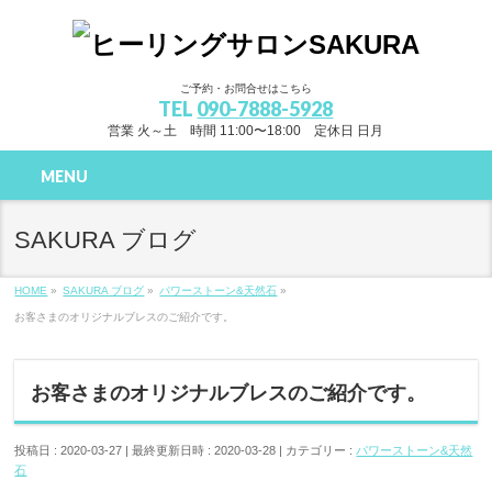
ご予約・お問合せはこちら
TEL
090-7888-5928
営業 火～土 時間 11:00〜18:00 定休日 日月
MENU
SAKURA ブログ
HOME
»
SAKURA ブログ
»
パワーストーン&天然石
»
お客さまのオリジナルブレスのご紹介です。
お客さまのオリジナルブレスのご紹介です。
投稿日 : 2020-03-27
最終更新日時 : 2020-03-28
カテゴリー :
パワーストーン&天然
石