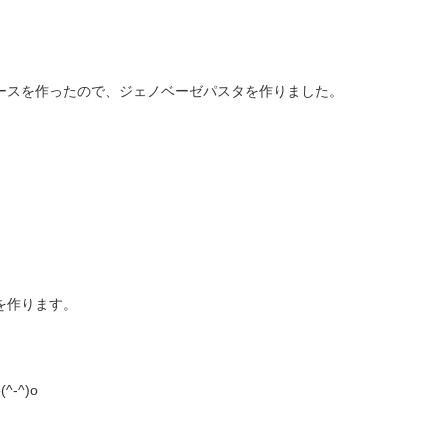
ースを作ったので、ジェノベーゼパスタを作りました。
を作ります。
-^)o