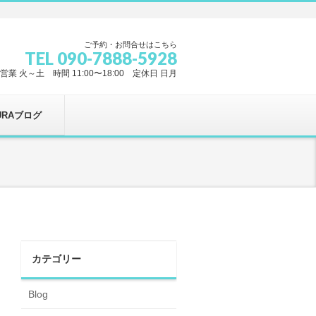
ご予約・お問合せはこちら
TEL 090-7888-5928
営業 火～土 時間 11:00〜18:00 定休日 日月
URAブログ
カテゴリー
Blog