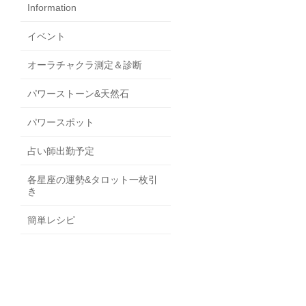
Information
イベント
オーラチャクラ測定＆診断
パワーストーン&天然石
パワースポット
占い師出勤予定
各星座の運勢&タロット一枚引
き
簡単レシピ