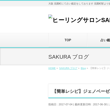
大阪 花園町にて占い鑑定をしております 花園町駅より
TOP
占い鑑
SAKURA ブログ
HOME
»
SAKURA ブログ
»
Blog
»
【簡単レシピ】ジ
【簡単レシピ】ジェノベーゼ
投稿日 : 2017-07-04
最終更新日時 : 2017-06-30