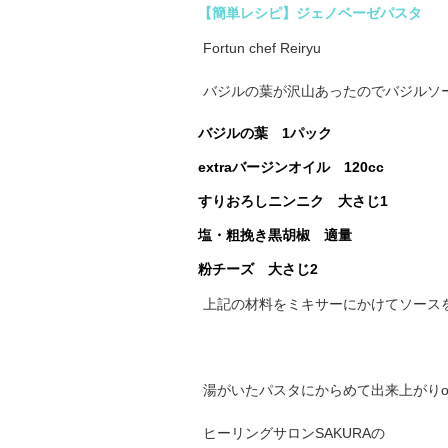
【簡単レシピ】ジェノベーゼパスタ
Fortun chef Reiryu
バジルの葉が沢山あったのでバジルソ
バジルの葉 1パック
extraバージンオイル 120cc
すりおろしニンニク 大さじ1
塩・粗挽き黒胡椒 適量
粉チーズ 大さじ2
上記の材料をミキサーにかけてソース
湯がいたパスタにからめて出来上がりo(^
ヒーリングサロンSAKURAの