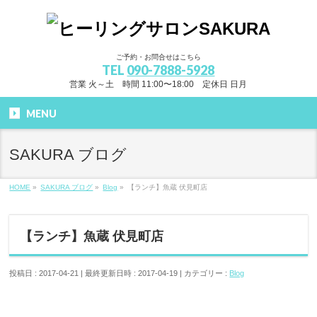
ご予約・お問合せはこちら
TEL
090-7888-5928
営業 火～土 時間 11:00〜18:00 定休日 日月
MENU
SAKURA ブログ
HOME
»
SAKURA ブログ
»
Blog
»
【ランチ】魚蔵 伏見町店
【ランチ】魚蔵 伏見町店
投稿日 : 2017-04-21
最終更新日時 : 2017-04-19
カテゴリー :
Blog